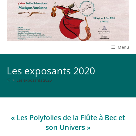
Skip
to
content
Menu
Les exposants 2020
>
Les exposants 2020
« Les Polyfolies de la Flûte à Bec et
son Univers »