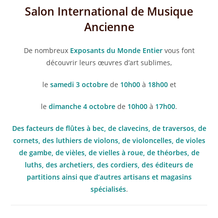
Salon International de Musique
Ancienne
De nombreux
Exposants du Monde Entier
vous font
découvrir leurs œuvres d’art sublimes,
le
samedi 3 octobre
de
10h00
à
18h00
et
le
dimanche 4 octobre
de
10h00
à
17h00
.
Des facteurs de flûtes à bec, de clavecins, de traversos, de
cornets, des luthiers de violons, de violoncelles, de violes
de gambe, de vièles, de vielles à roue, de théorbes, de
luths, des archetiers, des cordiers, des éditeurs de
partitions ainsi que d’autres artisans et magasins
spécialisés
.